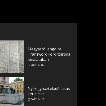
Magyarról angolra
Transword Fordítóiroda
kínálatában
2025.07.02.
Nyíregyházi eladó lakás
keresése
2025.04.23.