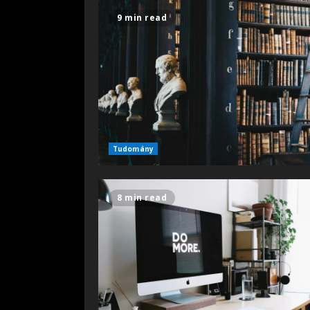
9 min read
Tudomány
8 min read