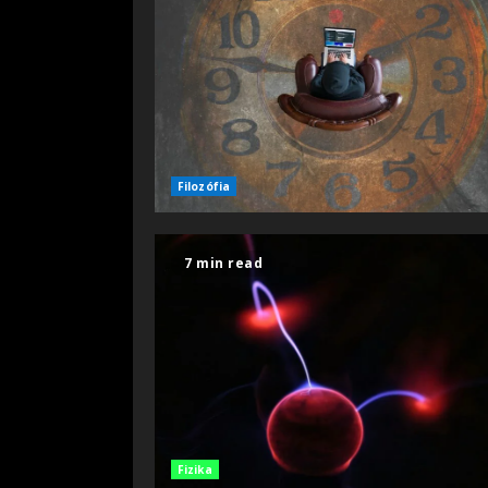
Filozófia
7 min read
Fizika