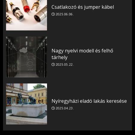
Csatlakozó és jumper kábel
2025.06.06.
Nagy nyelvi modell és felhő
tárhely
2025.05.22.
Nyíregyházi eladó lakás keresése
2025.04.23.