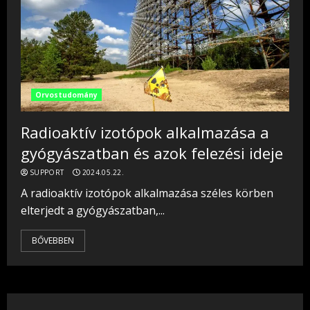
Orvostudomány
Radioaktív izotópok alkalmazása a
gyógyászatban és azok felezési ideje
SUPPORT
2024.05.22.
A radioaktív izotópok alkalmazása széles körben
elterjedt a gyógyászatban,...
BŐVEBBEN