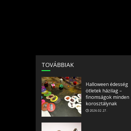
TOVÁBBIAK
Halloween édesség
ötletek házilag –
finomságok minden
korosztálynak
2026.02.27.