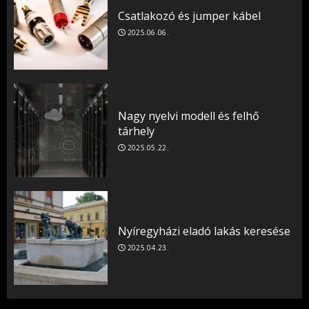
Csatlakozó és jumper kábel
2025.06.06.
Nagy nyelvi modell és felhő
tárhely
2025.05.22.
Nyíregyházi eladó lakás keresése
2025.04.23.