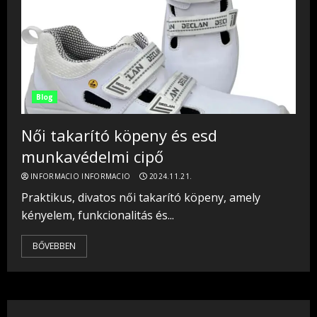
Blog
Női takarító köpeny és esd
munkavédelmi cipő
INFORMACIO INFORMACIO
2024.11.21.
Praktikus, divatos női takarító köpeny, amely
kényelem, funkcionalitás és...
BŐVEBBEN