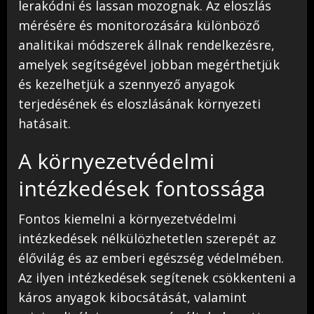
lerakódni és lassan mozognak. Az eloszlás
mérésére és monitorozására különböző
analitikai módszerek állnak rendelkezésre,
amelyek segítségével jobban megérthetjük
és kezelhetjük a szennyező anyagok
terjedésének és eloszlásának környezeti
hatásait.
A környezetvédelmi
intézkedések fontossága
Fontos kiemelni a környezetvédelmi
intézkedések nélkülözhetetlen szerepét az
élővilág és az emberi egészség védelmében.
Az ilyen intézkedések segítenek csökkenteni a
káros anyagok kibocsátását, valamint