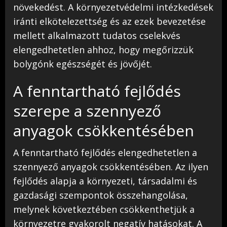
növekedést. A környezetvédelmi intézkedések
iránti elkötelezettség és az ezek bevezetése
mellett alkalmazott tudatos cselekvés
elengedhetetlen ahhoz, hogy megőrizzük
bolygónk egészségét és jövőjét.
A fenntartható fejlődés
szerepe a szennyező
anyagok csökkentésében
A fenntartható fejlődés elengedhetetlen a
szennyező anyagok csökkentésében. Az ilyen
fejlődés alapja a környezeti, társadalmi és
gazdasági szempontok összehangolása,
melynek következtében csökkenthetjük a
környezetre gyakorolt negatív hatásokat. A