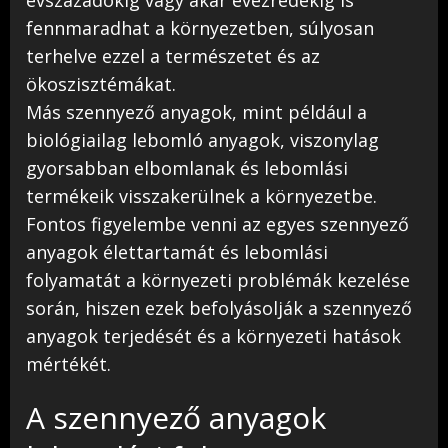
fennmaradhat a környezetben, súlyosan
terhelve ezzel a természetet és az
ökoszisztémákat.
Más szennyező anyagok, mint például a
biológiailag lebomló anyagok, viszonylag
gyorsabban elbomlanak és lebomlási
termékeik visszakerülnek a környezetbe.
Fontos figyelembe venni az egyes szennyező
anyagok élettartamát és lebomlási
folyamatát a környezeti problémák kezelése
során, hiszen ezek befolyásolják a szennyező
anyagok terjedését és a környezeti hatások
mértékét.
A szennyező anyagok