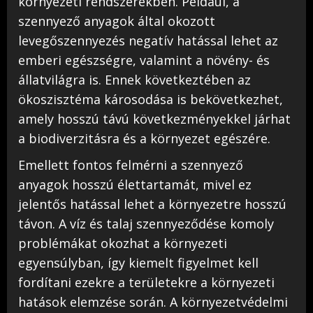
környezeti rendszerekben. Például, a
szennyező anyagok által okozott
levegőszennyezés negatív hatással lehet az
emberi egészségre, valamint a növény- és
állatvilágra is. Ennek következtében az
ökoszisztéma károsodása is bekövetkezhet,
amely hosszú távú következményekkel járhat
a biodiverzitásra és a környezet egészére.
Emellett fontos felmérni a szennyező
anyagok hosszú élettartamát, mivel ez
jelentős hatással lehet a környezetre hosszú
távon. A víz és talaj szennyeződése komoly
problémákat okozhat a környezeti
egyensúlyban, így kiemelt figyelmet kell
fordítani ezekre a területekre a környezeti
hatások elemzése során. A környezetvédelmi