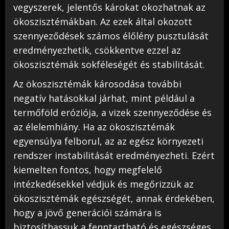
vegyszerek, jelentős károkat okozhatnak az
ökoszisztémákban. Az ezek által okozott
szennyeződések számos élőlény pusztulását
eredményezhetik, csökkentve ezzel az
ökoszisztémák sokféleségét és stabilitását.
Az ökoszisztémák károsodása további
negatív hatásokkal járhat, mint például a
termőföld eróziója, a vizek szennyeződése és
az élelemhiány. Ha az ökoszisztémák
egyensúlya felborul, az az egész környezeti
rendszer instabilitását eredményezheti. Ezért
kiemelten fontos, hogy megfelelő
intézkedésekkel védjük és megőrizzük az
ökoszisztémák egészségét, annak érdekében,
hogy a jövő generációi számára is
biztosíthassuk a fenntartható és egészséges