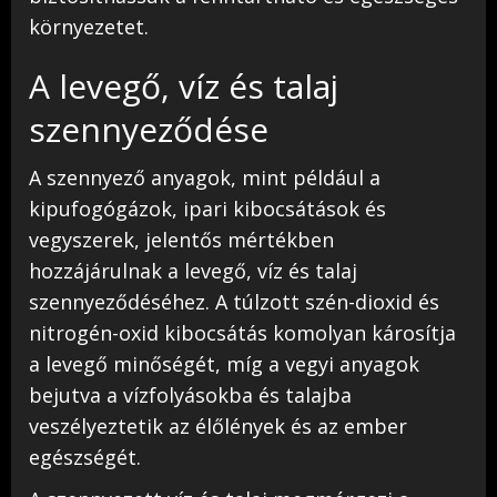
környezetet.
A levegő, víz és talaj
szennyeződése
A szennyező anyagok, mint például a
kipufogógázok, ipari kibocsátások és
vegyszerek, jelentős mértékben
hozzájárulnak a levegő, víz és talaj
szennyeződéséhez. A túlzott szén-dioxid és
nitrogén-oxid kibocsátás komolyan károsítja
a levegő minőségét, míg a vegyi anyagok
bejutva a vízfolyásokba és talajba
veszélyeztetik az élőlények és az ember
egészségét.