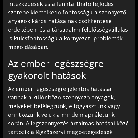
intézkedések és a fenntartható fejlődés
szerepe kiemelkedő fontosságú a szennyező
anyagok káros hatásainak csökkentése
érdekében, és a társadalmi felelősségvállalás
is kulcsfontosságú a környezeti problémák
megoldásában.
Az emberi egészségre
gyakorolt hatások
Az emberi egészségre jelentős hatással
vannak a különböző szennyező anyagok,
melyeket belélegzünk, elfogyasztunk vagy
érintkezünk velük a mindennapi életünk
során. A légszennyezés ártalmas hatásai közé
tartozik a légzőszervi megbetegedések