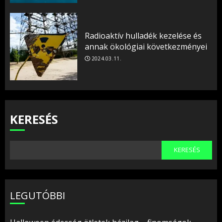
Radioaktív hulladék kezelése és
annak ökológiai következményei
2024.03.11.
KERESÉS
KERESÉS
LEGUTÓBBI