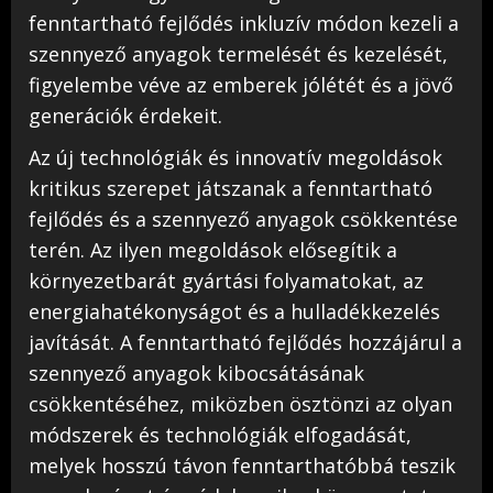
fenntartható fejlődés inkluzív módon kezeli a
szennyező anyagok termelését és kezelését,
figyelembe véve az emberek jólétét és a jövő
generációk érdekeit.
Az új technológiák és innovatív megoldások
kritikus szerepet játszanak a fenntartható
fejlődés és a szennyező anyagok csökkentése
terén. Az ilyen megoldások elősegítik a
környezetbarát gyártási folyamatokat, az
energiahatékonyságot és a hulladékkezelés
javítását. A fenntartható fejlődés hozzájárul a
szennyező anyagok kibocsátásának
csökkentéséhez, miközben ösztönzi az olyan
módszerek és technológiák elfogadását,
melyek hosszú távon fenntarthatóbbá teszik