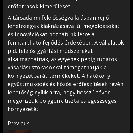
erőforrások kimerülését.
A társadalmi felelősségvállalásban rejlő
lehetőségek kiaknázásával új megoldásokat
és innovációkat hozhatunk létre a
fenntartható fejlődés érdekében. A vállalatok
pld. felelős gyártási módszereket
alkalmazhatnak, az egyének pedig tudatos
vásárlási szokásokkal támogathatják a
környezetbarát termékeket. A hatékony
együttműködés és közös erőfeszítések révén
lehetőség nyílik arra, hogy hosszú távon
megőrizzük bolygónk tiszta és egészséges
környezetét.
Continue
Previous