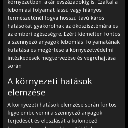
környezetben, akár évszázadokig is. Ezáltal a
lebomlási folyamat lassú vagy hiányos
természeténél fogva hosszú távú káros
hatásokat gyakorolnak az ökoszisztémára és
az emberi egészségre. Ezért kiemelten fontos
a szennyező anyagok lebomlási folyamatának
kutatása és megértése a környezetvédelmi
intézkedések megtervezése és végrehajtása
során.
A környezeti hatások
elemzése
A környezeti hatások elemzése során fontos
figyelembe venni a szennyező anyagok
terjedését és eloszlását a különböző