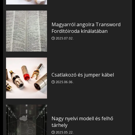
Magyarról angolra Transword
Fordítóiroda kínálatában
2025.07.02.
Csatlakozó és jumper kábel
2025.06.06.
Nagy nyelvi modell és felhő
tárhely
2025.05.22.