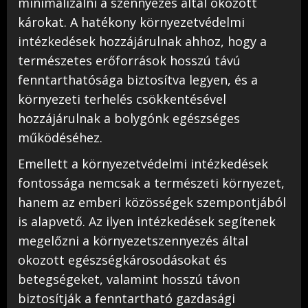
minimalizálni a szennyezés által okozott
károkat. A hatékony környezetvédelmi
intézkedések hozzájárulnak ahhoz, hogy a
természetes erőforrások hosszú távú
fenntarthatósága biztosítva legyen, és a
környezeti terhelés csökkentésével
hozzájárulnak a bolygónk egészséges
működéséhez.
Emellett a környezetvédelmi intézkedések
fontossága nemcsak a természeti környezet,
hanem az emberi közösségek szempontjából
is alapvető. Az ilyen intézkedések segítenek
megelőzni a környezetszennyezés által
okozott egészségkárosodásokat és
betegségeket, valamint hosszú távon
biztosítják a fenntartható gazdasági