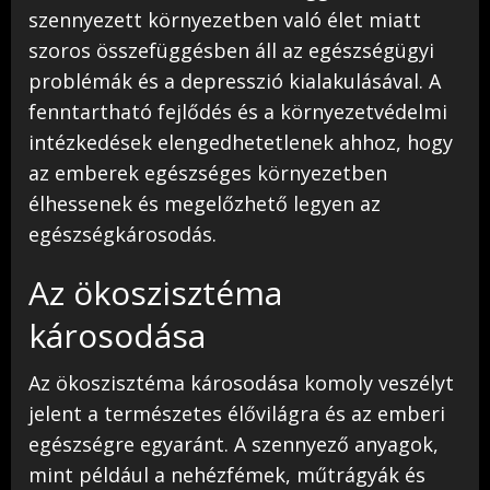
szennyezett környezetben való élet miatt
szoros összefüggésben áll az egészségügyi
problémák és a depresszió kialakulásával. A
fenntartható fejlődés és a környezetvédelmi
intézkedések elengedhetetlenek ahhoz, hogy
az emberek egészséges környezetben
élhessenek és megelőzhető legyen az
egészségkárosodás.
Az ökoszisztéma
károsodása
Az ökoszisztéma károsodása komoly veszélyt
jelent a természetes élővilágra és az emberi
egészségre egyaránt. A szennyező anyagok,
mint például a nehézfémek, műtrágyák és