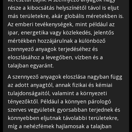
része a kibocsátás helyszínétől távol is eljut
más területekre, akár globális méretekben is.
Az emberi tevékenységek, mint például az
ipar, energetika vagy közlekedés, jelentős
mértékben hozzájárulnak a különböző
szennyező anyagok terjedéséhez és
eloszlásához a levegőben, vízben és a
talajban egyaránt.
A szennyező anyagok eloszlása nagyban függ
az adott anyagtól, annak fizikai és kémiai
tulajdonságaitól, valamint a környezeti
tényezőktől. Például a könnyen párologó
szerves vegyületek gyorsabban terjednek és
könnyebben eljutnak távolabbi területekre,
míg a nehézfémek hajlamosak a talajban