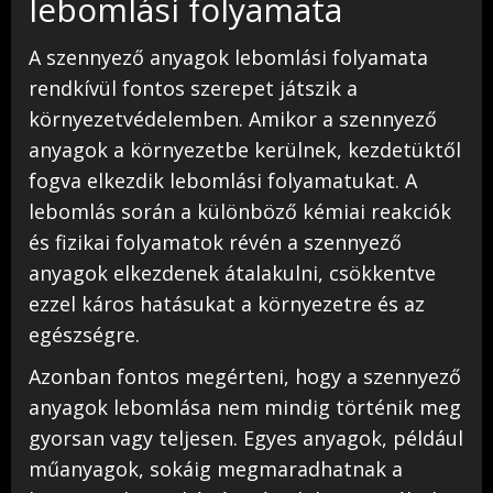
lebomlási folyamata
A szennyező anyagok lebomlási folyamata
rendkívül fontos szerepet játszik a
környezetvédelemben. Amikor a szennyező
anyagok a környezetbe kerülnek, kezdetüktől
fogva elkezdik lebomlási folyamatukat. A
lebomlás során a különböző kémiai reakciók
és fizikai folyamatok révén a szennyező
anyagok elkezdenek átalakulni, csökkentve
ezzel káros hatásukat a környezetre és az
egészségre.
Azonban fontos megérteni, hogy a szennyező
anyagok lebomlása nem mindig történik meg
gyorsan vagy teljesen. Egyes anyagok, például
műanyagok, sokáig megmaradhatnak a