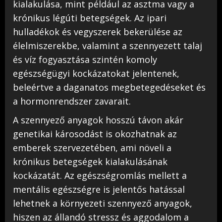
kialakulása, mint például az asztma vagy a
krónikus légúti betegségek. Az ipari
hulladékok és vegyszerek bekerülése az
élelmiszerekbe, valamint a szennyezett talaj
és víz fogyasztása szintén komoly
egészségügyi kockázatokat jelentenek,
beleértve a daganatos megbetegedéseket és
a hormonrendszer zavarait.
A szennyező anyagok hosszú távon akár
genetikai károsodást is okozhatnak az
emberek szervezetében, ami növeli a
krónikus betegségek kialakulásának
kockázatát. Az egészségromlás mellett a
mentális egészségre is jelentős hatással
lehetnek a környezeti szennyező anyagok,
hiszen az állandó stressz és aggodalom a