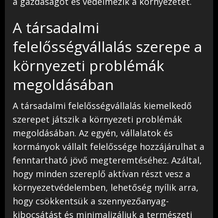
a gazdaságot és védelmezik a környezetet.
A társadalmi
felelősségvállalás szerepe a
környezeti problémák
megoldásában
A társadalmi felelősségvállalás kiemelkedő
szerepet játszik a környezeti problémák
megoldásában. Az egyén, vállalatok és
kormányok vállalt felelőssége hozzájárulhat a
fenntartható jövő megteremtéséhez. Azáltal,
hogy minden szereplő aktívan részt vesz a
környezetvédelemben, lehetőség nyílik arra,
hogy csökkentsük a szennyezőanyag-
kibocsátást és minimalizáljuk a természeti