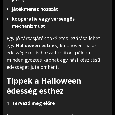
játékmenet hosszát
kooperatív vagy versengős
mechanizmust
Egy jó társasjáték tökéletes lezárása lehet
egy
Halloween estnek
, különösen, ha az
édességeket is hozzá társítod: például
minden győztes kaphat egy házi készítésű
édességet jutalomként.
Tippek a Halloween
édesség esthez
Tervezd meg előre