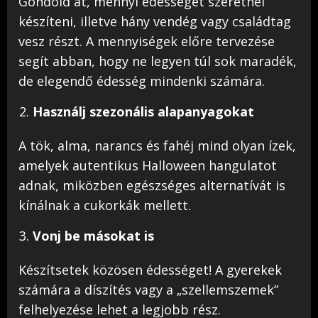
Gondold át, mennyi édességet szeretnél
készíteni, illetve hány vendég vagy családtag
vesz részt. A mennyiségek előre tervezése
segít abban, hogy ne legyen túl sok maradék,
de elegendő édesség mindenki számára.
Használj szezonális alapanyagokat
A tök, alma, narancs és fahéj mind olyan ízek,
amelyek autentikus Halloween hangulatot
adnak, miközben egészséges alternatívát is
kínálnak a cukorkák mellett.
Vonj be másokat is
Készítsetek közösen édességet! A gyerekek
számára a díszítés vagy a „szellemszemek”
felhelyezése lehet a legjobb rész.