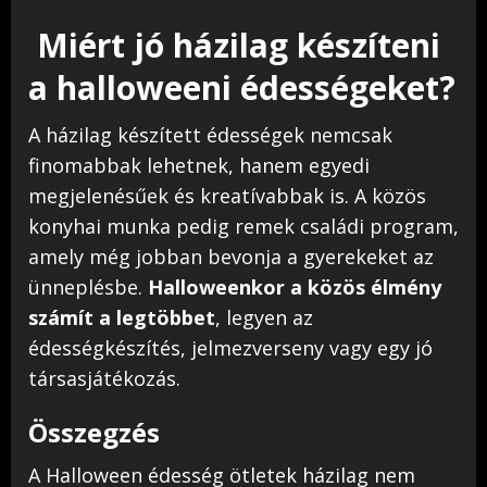
Miért jó házilag készíteni
a halloweeni édességeket?
A házilag készített édességek nemcsak
finomabbak lehetnek, hanem egyedi
megjelenésűek és kreatívabbak is. A közös
konyhai munka pedig remek családi program,
amely még jobban bevonja a gyerekeket az
ünneplésbe.
Halloweenkor a közös élmény
számít a legtöbbet
, legyen az
édességkészítés, jelmezverseny vagy egy jó
társasjátékozás.
Összegzés
A Halloween édesség ötletek házilag nem