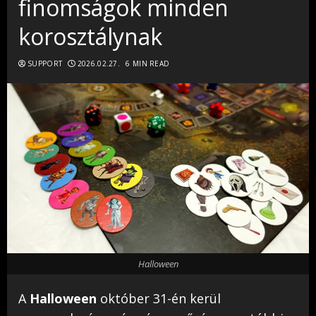
finomságok minden
korosztálynak
SUPPORT
2026.02.27.
6 MIN READ
Halloween
A
Halloween
október 31-én kerül