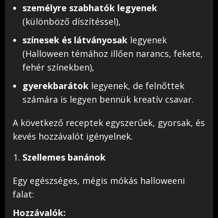
személyre szabhatók legyenek
(különböző díszítéssel),
színesek és látványosak
legyenek
(Halloween témához illően narancs, fekete,
fehér színekben),
gyerekbarátok
legyenek, de felnőttek
számára is legyen bennük kreatív csavar.
A következő receptek egyszerűek, gyorsak, és
kevés hozzávalót igényelnek.
Szellemes banánok
Egy egészséges, mégis mókás halloweeni
falat:
Hozzávalók: