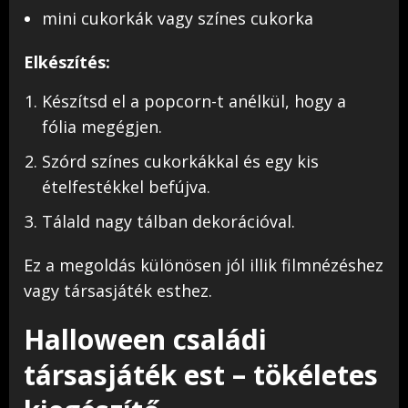
mini cukorkák vagy színes cukorka
Elkészítés:
Készítsd el a popcorn-t anélkül, hogy a
fólia megégjen.
Szórd színes cukorkákkal és egy kis
ételfestékkel befújva.
Tálald nagy tálban dekorációval.
Ez a megoldás különösen jól illik filmnézéshez
vagy társasjáték esthez.
Halloween családi
társasjáték est – tökéletes