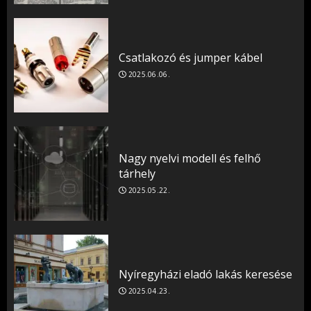
Csatlakozó és jumper kábel
2025.06.06.
Nagy nyelvi modell és felhő
tárhely
2025.05.22.
Nyíregyházi eladó lakás keresése
2025.04.23.