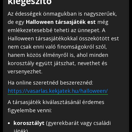
kiegészítő
Az édességek önmagukban is nagyszerűek,
de egy
Halloween társasjáték est
még
emlékezetesebbé teheti az ünnepet. A
Halloween társasjátékokkal összekötött est
nem csak enni való finomságokról szól,
hanem közös élményről is, ahol minden
korosztály együtt játszhat, nevethet és
versenyezhet.
Ha online szeretnéd beszereznéd:
https://vasarlas.kekjatek.hu/halloween/
A társasjáték kiválasztásánál érdemes
figyelembe venni:
korosztályt
(gyerekbarát vagy családi
játék)