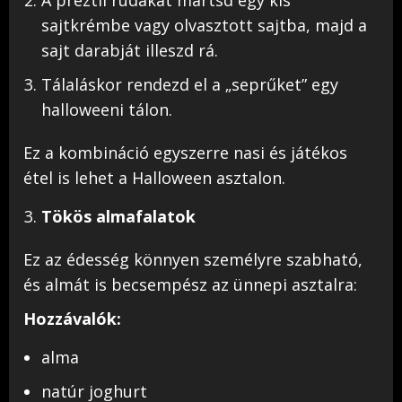
sajtkrémbe vagy olvasztott sajtba, majd a
sajt darabját illeszd rá.
Tálaláskor rendezd el a „seprűket” egy
halloweeni tálon.
Ez a kombináció egyszerre nasi és játékos
étel is lehet a Halloween asztalon.
Tökös almafalatok
Ez az édesség könnyen személyre szabható,
és almát is becsempész az ünnepi asztalra:
Hozzávalók:
alma
natúr joghurt