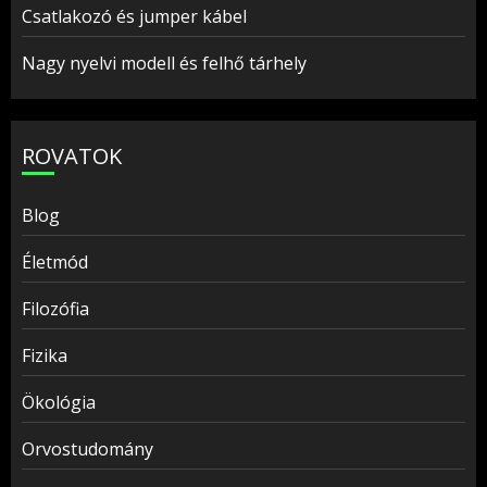
Csatlakozó és jumper kábel
Nagy nyelvi modell és felhő tárhely
ROVATOK
Blog
Életmód
Filozófia
Fizika
Ökológia
Orvostudomány