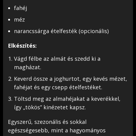
fahéj
méz
narancssárga ételfesték (opcionális)
Elkészítés:
Vágd félbe az almát és szedd ki a
magházat.
Keverd össze a joghurtot, egy kevés mézet,
fahéjat és egy csepp ételfestéket.
Töltsd meg az almahéjakat a keverékkel,
így „tökös” kinézetet kapsz.
Egyszerű, szezonális és sokkal
egészségesebb, mint a hagyományos