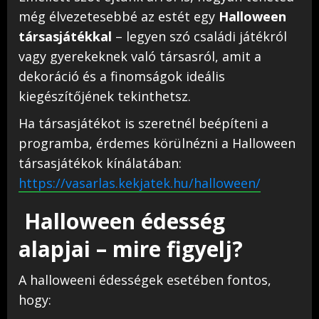
még élvezetesebbé az estét egy
Halloween
társasjátékkal
– legyen szó családi játékról
vagy gyerekeknek való társasról, amit a
dekoráció és a finomságok ideális
kiegészítőjének tekinthetsz.
Ha társasjátékot is szeretnél beépíteni a
programba, érdemes körülnézni a Halloween
társasjátékok kínálatában:
https://vasarlas.kekjatek.hu/halloween/
Halloween édesség
alapjai – mire figyelj?
A halloweeni édességek esetében fontos,
hogy: