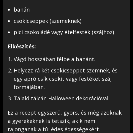
banán
csokicseppek (szemeknek)
pici csokoládé vagy ételfesték (szájhoz)
Elkészítés:
Vágd hosszában félbe a banánt.
Helyezz rá két csokicseppet szemnek, és
egy apró csík csokit vagy festéket száj
formájában.
Tálald tálcán Halloween dekorációval.
Ez a recept egyszerű, gyors, és még azoknak
a gyerekeknek is tetszik, akik nem
rajonganak a túl édes édességekért.