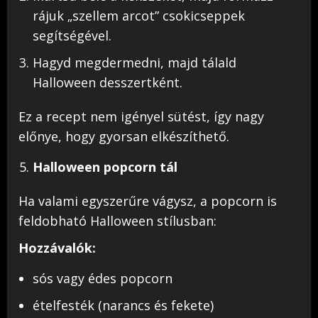
rájuk „szellem arcot” csokicseppek
segítségével.
Hagyd megdermedni, majd tálald
Halloween desszertként.
Ez a recept nem igényel sütést, így nagy
előnye, hogy gyorsan elkészíthető.
Halloween popcorn tál
Ha valami egyszerűre vágysz, a popcorn is
feldobható Halloween stílusban:
Hozzávalók:
sós vagy édes popcorn
ételfesték (narancs és fekete)