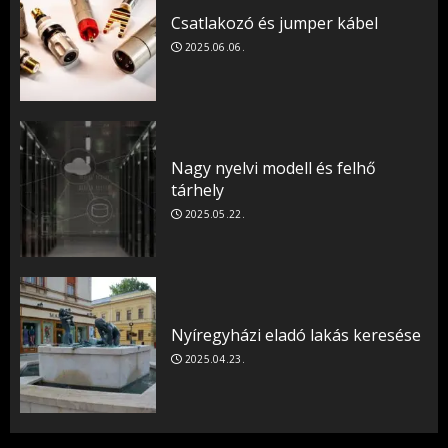
Csatlakozó és jumper kábel
2025.06.06.
Nagy nyelvi modell és felhő
tárhely
2025.05.22.
Nyíregyházi eladó lakás keresése
2025.04.23.