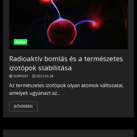
Fizika
Radioaktív bomlás és a természetes
izotópok stabilitása
SUPPORT
2023.06.28.
Az természetes izotópok olyan atomok változatai,
amelyek ugyanazt az...
BŐVEBBEN