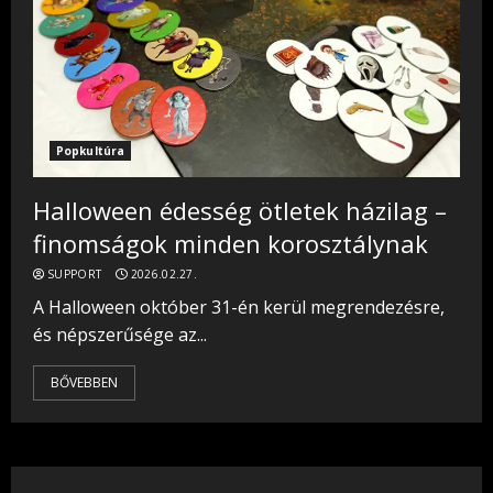
Popkultúra
Halloween édesség ötletek házilag –
finomságok minden korosztálynak
SUPPORT
2026.02.27.
A Halloween október 31-én kerül megrendezésre,
és népszerűsége az...
BŐVEBBEN