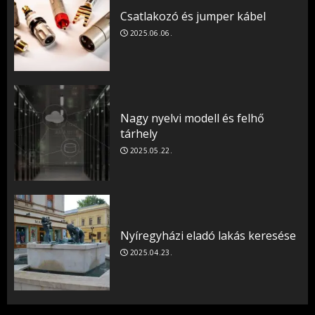
Csatlakozó és jumper kábel
2025.06.06.
Nagy nyelvi modell és felhő
tárhely
2025.05.22.
Nyíregyházi eladó lakás keresése
2025.04.23.