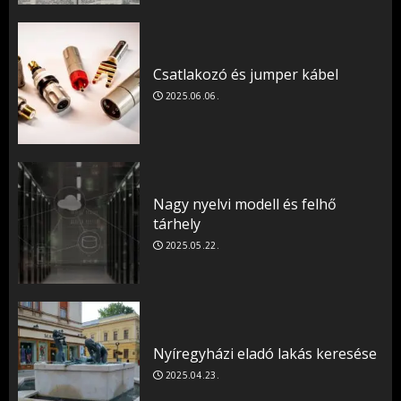
Csatlakozó és jumper kábel
2025.06.06.
Nagy nyelvi modell és felhő
tárhely
2025.05.22.
Nyíregyházi eladó lakás keresése
2025.04.23.