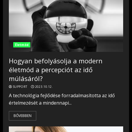
Életmód
Hogyan befolyásolja a modern
életmód a percepciót az idő
múlásáról?
SUPPORT
2023.10.12.
A technológia fejlődése forradalmasította az idő
értelmezését a mindennapi...
BŐVEBBEN