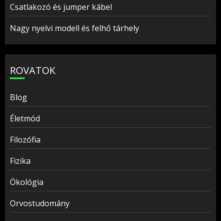
Csatlakozó és jumper kábel
Nagy nyelvi modell és felhő tárhely
ROVATOK
Blog
Életmód
Filozófia
Fizika
Ökológia
Orvostudomány