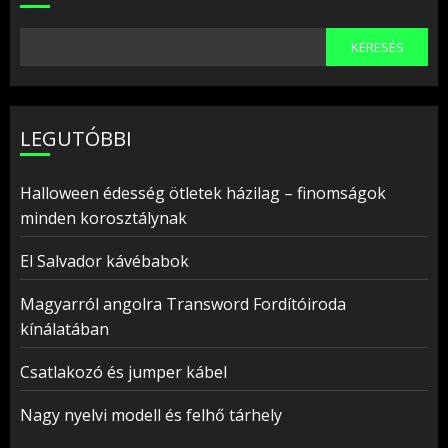
KERESÉS
LEGUTÓBBI
Halloween édesség ötletek házilag – finomságok
minden korosztálynak
El Salvador kávébabok
Magyarról angolra Transword Fordítóiroda
kínálatában
Csatlakozó és jumper kábel
Nagy nyelvi modell és felhő tárhely