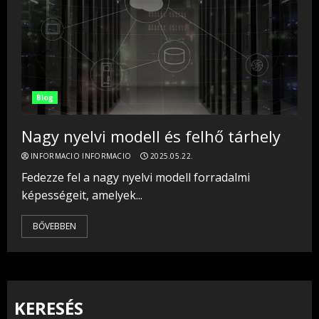
Blog
Nagy nyelvi modell és felhő tárhely
INFORMACIO INFORMACIO
2025.05.22.
Fedezze fel a nagy nyelvi modell forradalmi
képességeit, amelyek...
BŐVEBBEN
KERESÉS