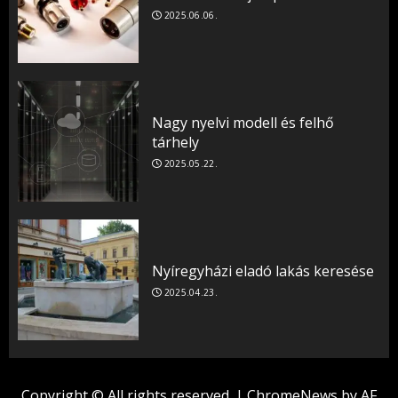
2025.06.06.
Nagy nyelvi modell és felhő
tárhely
2025.05.22.
Nyíregyházi eladó lakás keresése
2025.04.23.
Copyright © All rights reserved.
|
ChromeNews
by AF