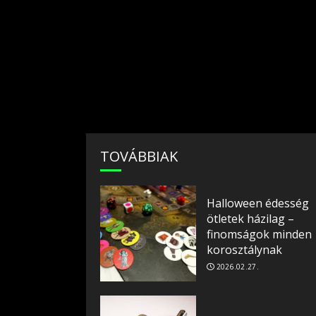
TOVÁBBIAK
Halloween édesség
ötletek házilag –
finomságok minden
korosztálynak
2026.02.27.