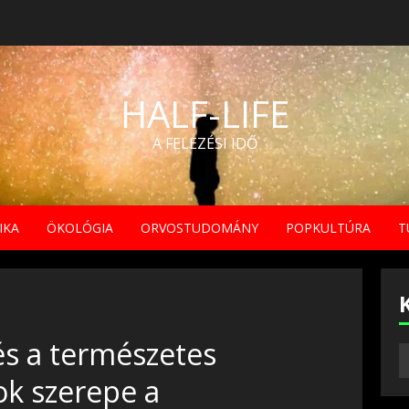
HALF-LIFE
A FELEZÉSI IDŐ
IKA
ÖKOLÓGIA
ORVOSTUDOMÁNY
POPKULTÚRA
T
és a természetes
ok szerepe a