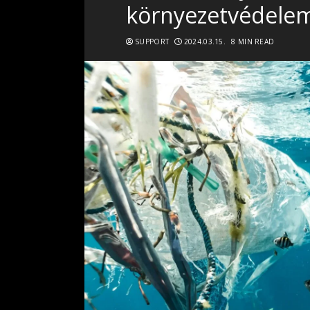
környezetvédele
SUPPORT
2024.03.15.
8 MIN READ