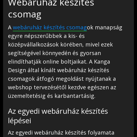
Webáruház készítés
csomag
A
webáruház készítés csomag
ok manapság
egyre népszerűbbek a kis- és
középvállalkozások körében, mivel ezek
segítségével könnyedén és gyorsan
elindíthatják online boltjaikat. A Kanga
Design által kínált webáruház készítés
csomagok átfogó megoldást nyújtanak a
webshop tervezésétől kezdve egészen az
üzemeltetésig és karbantartásig.
Az egyedi webáruház készítés
lépései
Az egyedi webáruház készítés folyamata