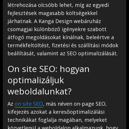
létrehozása olcsóbb lehet, míg az egyedi
fejlesztések magasabb költségekkel
járhatnak. A Kanga Design webáruház
csomagjai különböző igényekre szabott
átfogó megoldásokat kínálnak, beleértve a
termékfeltöltést, fizetési és szállítási módok
beállítását, valamint az SEO optimalizálását.
On site SEO: hogyan
optimalizáljuk
weboldalunkat?
Az
on site SEO
, más néven on-page SEO,
kifejezés azokat a keresőoptimalizálási
technikákat foglalja magában, melyeket
közvetlenül a weboldalon alkalmazunk, hogy