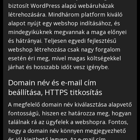
biztosít WordPress alapú webáruházak
létrehozására. Mindhárom platform kiváló
alapot nyújt egy webshop indításához, és
mindegyiküknek megvannak a maga előnyei
és hátrányai. Teljesen egyedi fejlesztésű
webshop létrehozása csak nagy forgalom
esetén éri meg, mivel magas költségekkel
járhat és hosszabb időt vesz igénybe.
Domain név és e-mail cím
beállítása, HTTPS titkosítás
A megfelelő domain név kiválasztása alapvető
fontosságú, hiszen ez határozza meg, hogyan
találnak rá az ügyfelek a webshopra. Fontos,
hogy a domain név könnyen megjegyezhető
és jól kiejthető legyen. Az e-mail cím