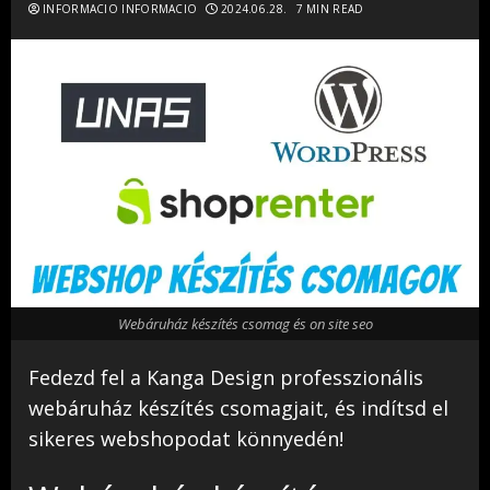
INFORMACIO INFORMACIO
2024.06.28.
7 MIN READ
Webáruház készítés csomag és on site seo
Fedezd fel a Kanga Design professzionális
webáruház készítés csomagjait, és indítsd el
sikeres webshopodat könnyedén!