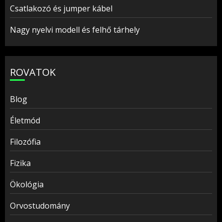
Csatlakozó és jumper kábel
Nagy nyelvi modell és felhő tárhely
ROVATOK
Blog
Életmód
Filozófia
Fizika
Ökológia
Orvostudomány