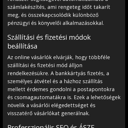
számlakészítés, ami rengeteg időt takarít
meg, és összekapcsolódik különböző
pénzügyi és könyvelői alkalmazásokkal.
Szállítási és fizetési módok
beállítása
Az online vásárlók elvárják, hogy többféle
szállítási és fizetési mód álljon
rendelkezésükre. A bankkártyás fizetés, a
személyes átvétel és a házhoz szállítás
mellett érdemes gondolni a postapontokra
és csomagautomatákra is. Ezek a lehetőségek
növelik a vásárlói elégedettséget és
visszatérő vásárlókat generálnak.
Professzionális SEO és ÁSZF