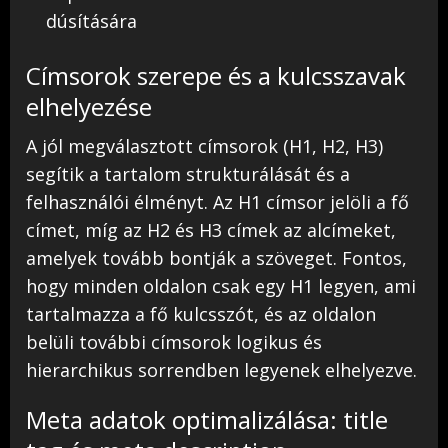
dúsítására
Címsorok szerepe és a kulcsszavak
elhelyezése
A jól megválasztott címsorok (H1, H2, H3)
segítik a tartalom strukturálását és a
felhasználói élményt. Az H1 címsor jelöli a fő
címet, míg az H2 és H3 címek az alcímeket,
amelyek tovább bontják a szöveget. Fontos,
hogy minden oldalon csak egy H1 legyen, ami
tartalmazza a fő kulcsszót, és az oldalon
belüli további címsorok logikus és
hierarchikus sorrendben legyenek elhelyezve.
Meta adatok optimalizálása: title