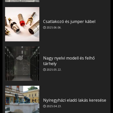
Csatlakozó és jumper kábel
2025.06.06.
Nagy nyelvi modell és felhő
tárhely
2025.05.22.
Nyíregyházi eladó lakás keresése
2025.04.23.