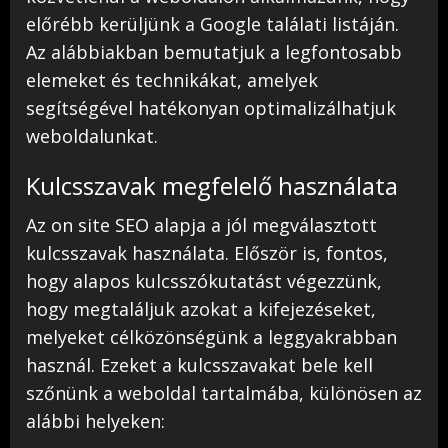
előrébb kerüljünk a Google találati listáján.
Az alábbiakban bemutatjuk a legfontosabb
elemeket és technikákat, amelyek
segítségével hatékonyan optimalizálhatjuk
weboldalunkat.
Kulcsszavak megfelelő használata
Az on site SEO alapja a jól megválasztott
kulcsszavak használata. Először is, fontos,
hogy alapos kulcsszókutatást végezzünk,
hogy megtaláljuk azokat a kifejezéseket,
melyeket célközönségünk a leggyakrabban
használ. Ezeket a kulcsszavakat bele kell
szőnünk a weboldal tartalmába, különösen az
alábbi helyeken: