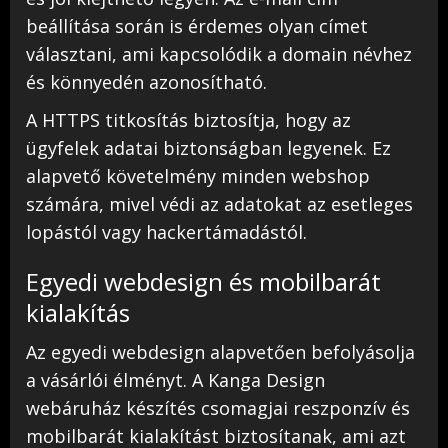
beállítása során is érdemes olyan címet
választani, ami kapcsolódik a domain névhez
és könnyedén azonosítható.
A HTTPS titkosítás biztosítja, hogy az
ügyfelek adatai biztonságban legyenek. Ez
alapvető követelmény minden webshop
számára, mivel védi az adatokat az esetleges
lopástól vagy hackertámadástól.
Egyedi webdesign és mobilbarát
kialakítás
Az egyedi webdesign alapvetően befolyásolja
a vásárlói élményt. A Kanga Design
webáruház készítés csomagjai reszponzív és
mobilbarát kialakítást biztosítanak, ami azt