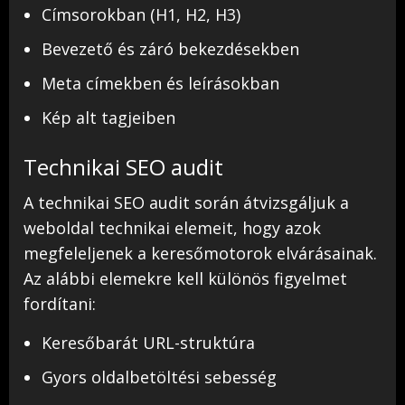
Címsorokban (H1, H2, H3)
Bevezető és záró bekezdésekben
Meta címekben és leírásokban
Kép alt tagjeiben
Technikai SEO audit
A technikai SEO audit során átvizsgáljuk a
weboldal technikai elemeit, hogy azok
megfeleljenek a keresőmotorok elvárásainak.
Az alábbi elemekre kell különös figyelmet
fordítani:
Keresőbarát URL-struktúra
Gyors oldalbetöltési sebesség