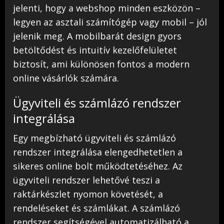
jelenti, hogy a webshop minden eszközön –
legyen az asztali számítógép vagy mobil – jól
jelenik meg. A mobilbarát design gyors
betöltődést és intuitív kezelőfelületet
biztosít, ami különösen fontos a modern
online vásárlók számára.
Ügyviteli és számlázó rendszer
integrálása
Egy megbízható ügyviteli és számlázó
rendszer integrálása elengedhetetlen a
sikeres online bolt működtetéséhez. Az
ügyviteli rendszer lehetővé teszi a
raktárkészlet nyomon követését, a
rendeléseket és számlákat. A számlázó
rendszer segítségével automatizálható a