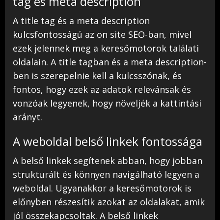
tag és meta description
A title tag és a meta description
kulcsfontosságú az on site SEO-ban, mivel
ezek jelennek meg a keresőmotorok találati
oldalain. A title tagban és a meta description-
ben is szerepelnie kell a kulcsszónak, és
fontos, hogy ezek az adatok relevánsak és
vonzóak legyenek, hogy növeljék a kattintási
arányt.
A weboldal belső linkek fontossága
A belső linkek segítenek abban, hogy jobban
strukturált és könnyen navigálható legyen a
weboldal. Ugyanakkor a keresőmotorok is
előnyben részesítik azokat az oldalakat, amik
jól összekapcsoltak. A belső linkek