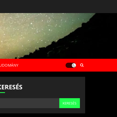
UDOMÁNY
KERESÉS
KERESÉS