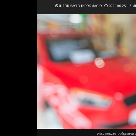
INFORMACIO INFORMACIO
2024.06.25.
5 M
Készpénzes autófelvásá