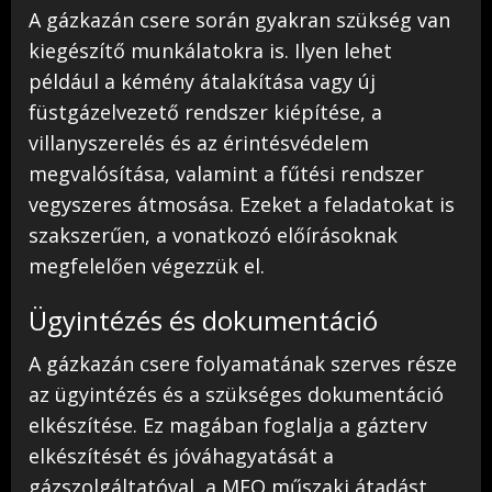
A gázkazán csere során gyakran szükség van
kiegészítő munkálatokra is. Ilyen lehet
például a kémény átalakítása vagy új
füstgázelvezető rendszer kiépítése, a
villanyszerelés és az érintésvédelem
megvalósítása, valamint a fűtési rendszer
vegyszeres átmosása. Ezeket a feladatokat is
szakszerűen, a vonatkozó előírásoknak
megfelelően végezzük el.
Ügyintézés és dokumentáció
A gázkazán csere folyamatának szerves része
az ügyintézés és a szükséges dokumentáció
elkészítése. Ez magában foglalja a gázterv
elkészítését és jóváhagyatását a
gázszolgáltatóval, a MEO műszaki átadást,