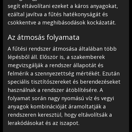
segít eltávolítani ezeket a káros anyagokat,
ezáltal javítva a fűtés hatékonyságát és
csökkentve a meghibásodások kockázatát.
Az átmosás folyamata
A fűtési rendszer átmosása általában több
lépésből áll. Először is, a szakemberek
megvizsgálják a rendszer állapotát és
felmérik a szennyezettség mértékét. Ezután
speciális tisztítószereket és berendezéseket
használnak a rendszer átöblítésére. A
folyamat során nagy nyomású víz és vegyi
anyagok kombinációját áramoltatják a
rendszeren keresztül, hogy eltávolítsák a
lerakódásokat és az iszapot.