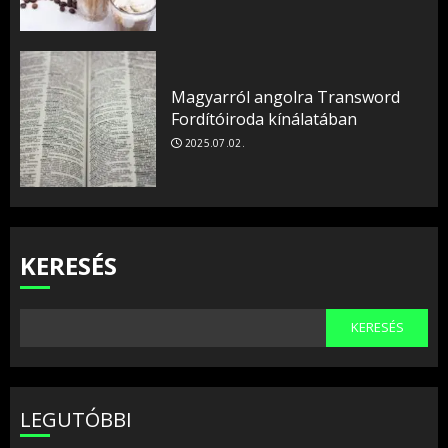
Magyarról angolra Transword
Fordítóiroda kínálatában
2025.07.02.
KERESÉS
KERESÉS
LEGUTÓBBI