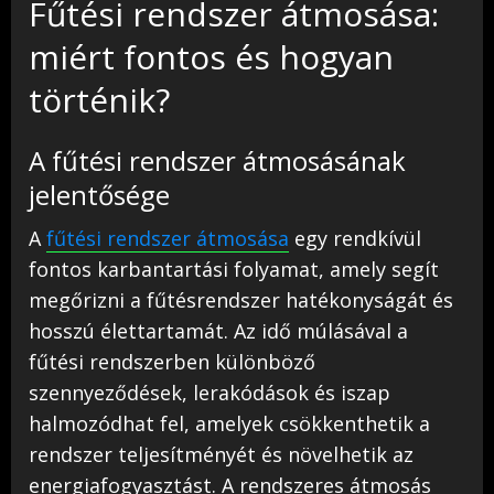
Fűtési rendszer átmosása:
miért fontos és hogyan
történik?
A fűtési rendszer átmosásának
jelentősége
A
fűtési rendszer átmosása
egy rendkívül
fontos karbantartási folyamat, amely segít
megőrizni a fűtésrendszer hatékonyságát és
hosszú élettartamát. Az idő múlásával a
fűtési rendszerben különböző
szennyeződések, lerakódások és iszap
halmozódhat fel, amelyek csökkenthetik a
rendszer teljesítményét és növelhetik az
energiafogyasztást. A rendszeres átmosás