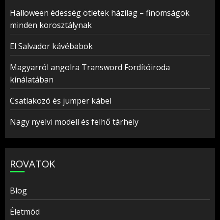
Halloween édesség ötletek házilag – finomságok
minden korosztálynak
El Salvador kávébabok
Magyarról angolra Transword Fordítóiroda
kínálatában
Csatlakozó és jumper kábel
Nagy nyelvi modell és felhő tárhely
ROVATOK
Blog
Életmód