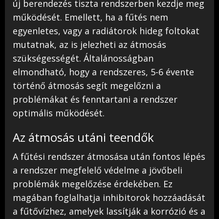
új berendezés tiszta rendszerben kezdje meg
működését. Emellett, ha a fűtés nem
egyenletes, vagy a radiátorok hideg foltokat
mutatnak, az is jelezheti az átmosás
szükségességét. Általánosságban
elmondható, hogy a rendszeres, 5-6 évente
történő átmosás segít megelőzni a
problémákat és fenntartani a rendszer
optimális működését.
Az átmosás utáni teendők
A fűtési rendszer átmosása után fontos lépés
a rendszer megfelelő védelme a jövőbeli
problémák megelőzése érdekében. Ez
magában foglalhatja inhibitorok hozzáadását
a fűtővízhez, amelyek lassítják a korrózió és a