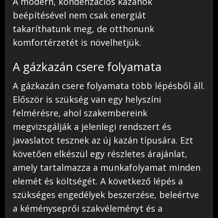
A modern, kondenzációs kazánok
beépítésével nem csak energiát
takaríthatunk meg, de otthonunk
komfortérzetét is növelhetjük.
A gázkazán csere folyamata
A gázkazán csere folyamata több lépésből áll.
Először is szükség van egy helyszíni
felmérésre, ahol szakembereink
megvizsgálják a jelenlegi rendszert és
javaslatot tesznek az új kazán típusára. Ezt
követően elkészül egy részletes árajánlat,
amely tartalmazza a munkafolyamat minden
elemét és költségét. A következő lépés a
szükséges engedélyek beszerzése, beleértve
a kéményseprői szakvéleményt és a