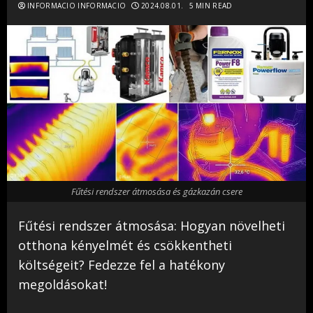
INFORMACIO INFORMACIO
2024.08.01.
5 MIN READ
Fűtési rendszer átmosása és gázkazán csere
Fűtési rendszer átmosása: Hogyan növelheti
otthona kényelmét és csökkentheti
költségeit? Fedezze fel a hatékony
megoldásokat!