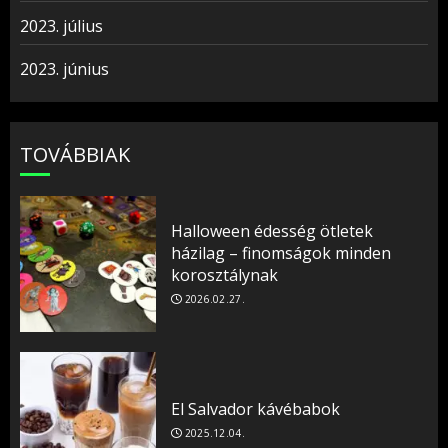
2023. július
2023. június
TOVÁBBIAK
Halloween édesség ötletek
házilag – finomságok minden
korosztálynak
2026.02.27.
El Salvador kávébabok
2025.12.04.