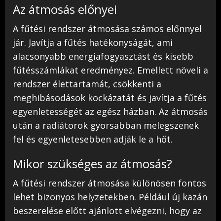
Az átmosás előnyei
A fűtési rendszer átmosása számos előnnyel
jár. Javítja a fűtés hatékonyságát, ami
alacsonyabb energiafogyasztást és kisebb
fűtésszámlákat eredményez. Emellett növeli a
rendszer élettartamát, csökkenti a
meghibásodások kockázatát és javítja a fűtés
egyenletességét az egész házban. Az átmosás
után a radiátorok gyorsabban melegszenek
fel és egyenletesebben adják le a hőt.
Mikor szükséges az átmosás?
A fűtési rendszer átmosása különösen fontos
lehet bizonyos helyzetekben. Például új kazán
beszerelése előtt ajánlott elvégezni, hogy az