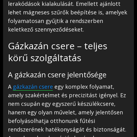
lerakódások kialakulását. Emellett ajánlott
lehet mágneses szűrők beépítése is, amelyek
folyamatosan gyűjtik a rendszerben
keletkező szennyeződéseket.
Gázkazán csere – teljes
körű szolgáltatás
A gázkazán csere jelentősége
A
gázkazán csere
egy komplex folyamat,
amely szakértelmet és precizitást igényel. Ez
nem csupán egy egyszerű készülékcsere,
hanem egy olyan művelet, amely jelentősen
befolyásolhatja otthonunk fűtési
rendszerének hatékonyságát és biztonságát.