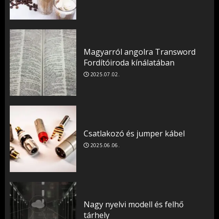
Magyarról angolra Transword
Fordítóiroda kínálatában
2025.07.02.
Csatlakozó és jumper kábel
2025.06.06.
Nagy nyelvi modell és felhő
tárhely