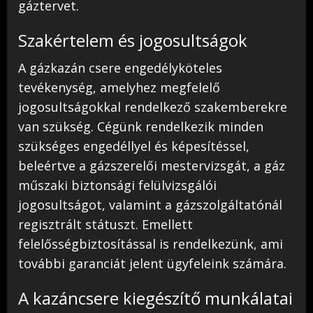
gáztervet.
Szakértelem és jogosultságok
A gázkazán csere engedélyköteles
tevékenység, amelyhez megfelelő
jogosultságokkal rendelkező szakemberekre
van szükség. Cégünk rendelkezik minden
szükséges engedéllyel és képesítéssel,
beleértve a gázszerelői mestervizsgát, a gáz
műszaki biztonsági felülvizsgálói
jogosultságot, valamint a gázszolgáltatónál
regisztrált státuszt. Emellett
felelősségbiztosítással is rendelkezünk, ami
további garanciát jelent ügyfeleink számára.
A kazáncsere kiegészítő munkálatai