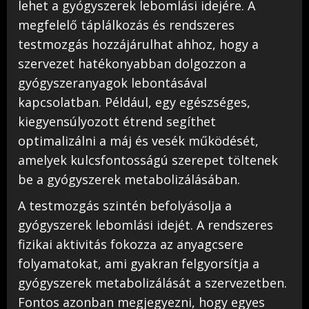
lehet a gyógyszerek lebomlási idejére. A
megfelelő táplálkozás és rendszeres
testmozgás hozzájárulhat ahhoz, hogy a
szervezet hatékonyabban dolgozzon a
gyógyszeranyagok lebontásával
kapcsolatban. Például, egy egészséges,
kiegyensúlyozott étrend segíthet
optimalizálni a máj és vesék működését,
amelyek kulcsfontosságú szerepet töltenek
be a gyógyszerek metabolizálásában.
A testmozgás szintén befolyásolja a
gyógyszerek lebomlási idejét. A rendszeres
fizikai aktivitás fokozza az anyagcsere
folyamatokat, ami gyakran felgyorsítja a
gyógyszerek metabolizálását a szervezetben.
Fontos azonban megjegyezni, hogy egyes