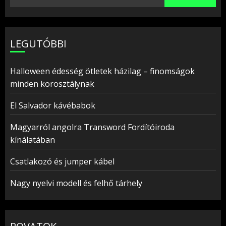
LEGUTÓBBI
Halloween édesség ötletek házilag – finomságok
minden korosztálynak
El Salvador kávébabok
Magyarról angolra Transword Fordítóiroda
kínálatában
Csatlakozó és jumper kábel
Nagy nyelvi modell és felhő tárhely