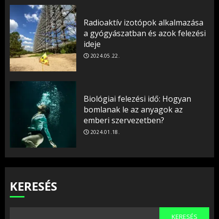
Radioaktív izotópok alkalmazása
a gyógyászatban és azok felezési
ideje
2024.05.22.
Biológiai felezési idő: Hogyan
bomlanak le az anyagok az
emberi szervezetben?
2024.01.18.
KERESÉS
KERESÉS