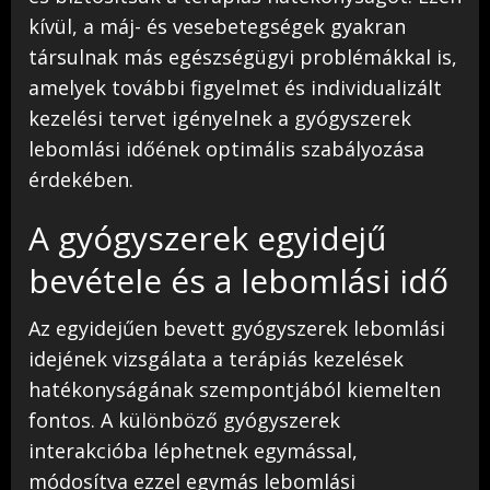
kívül, a máj- és vesebetegségek gyakran
társulnak más egészségügyi problémákkal is,
amelyek további figyelmet és individualizált
kezelési tervet igényelnek a gyógyszerek
lebomlási időének optimális szabályozása
érdekében.
A gyógyszerek egyidejű
bevétele és a lebomlási idő
Az egyidejűen bevett gyógyszerek lebomlási
idejének vizsgálata a terápiás kezelések
hatékonyságának szempontjából kiemelten
fontos. A különböző gyógyszerek
interakcióba léphetnek egymással,
módosítva ezzel egymás lebomlási