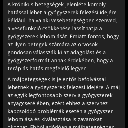
A krónikus betegségek jelenléte komoly
hatással lehet a gyógyszerek felezési idejére.
Például, ha valaki vesebetegségben szenved,
a vesefunkció csökkenése lassíthatja a
gyógyszerek lebomlását. Emiatt fontos, hogy
az ilyen betegek számára az orvosok
gondosan válasszák ki az adagolást és a
gyógyszerformát annak érdekében, hogy a
terápiás hatás megfelelő legyen.
A májbetegségek is jelentős befolyással
lehetnek a gyógyszerek felezési idejére. A máj
az egyik legfontosabb szerv a gyógyszerek
anyagcseréjében, ezért ehhez a szervhez
kapcsolódó problémák esetén a gyógyszer
lebomlása és kiválasztása is zavarokat
okozhat. Ebből adódóan a májbetegségben