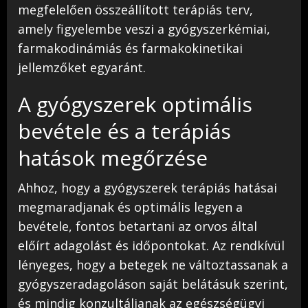
megfelelően összeállított terápiás terv,
amely figyelembe veszi a gyógyszerkémiai,
farmakodinámiás és farmakokinetikai
jellemzőket egyaránt.
A gyógyszerek optimális
bevétele és a terápiás
hatások megőrzése
Ahhoz, hogy a gyógyszerek terápiás hatásai
megmaradjanak és optimális legyen a
bevétele, fontos betartani az orvos által
előírt adagolást és időpontokat. Az rendkívül
lényeges, hogy a betegek ne változtassanak a
gyógyszeradagoláson saját belátásuk szerint,
és mindig konzultáljanak az egészségügyi