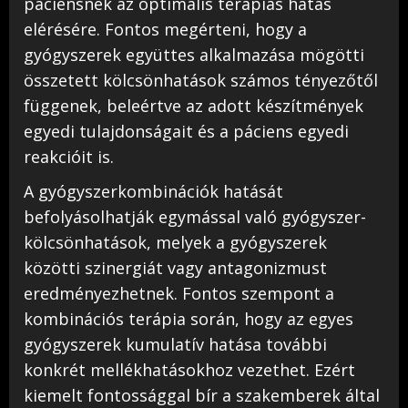
páciensnek az optimális terápiás hatás
elérésére. Fontos megérteni, hogy a
gyógyszerek együttes alkalmazása mögötti
összetett kölcsönhatások számos tényezőtől
függenek, beleértve az adott készítmények
egyedi tulajdonságait és a páciens egyedi
reakcióit is.
A gyógyszerkombinációk hatását
befolyásolhatják egymással való gyógyszer-
kölcsönhatások, melyek a gyógyszerek
közötti szinergiát vagy antagonizmust
eredményezhetnek. Fontos szempont a
kombinációs terápia során, hogy az egyes
gyógyszerek kumulatív hatása további
konkrét mellékhatásokhoz vezethet. Ezért
kiemelt fontossággal bír a szakemberek által