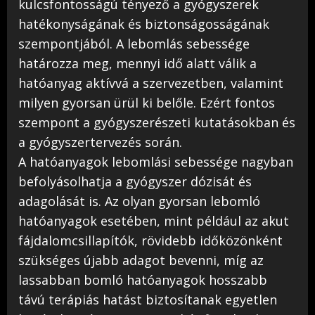
kulcsfontosságú tényező a gyógyszerek
hatékonyságának és biztonságosságának
szempontjából. A lebomlás sebessége
határozza meg, mennyi idő alatt válik a
hatóanyag aktívvá a szervezetben, valamint
milyen gyorsan ürül ki belőle. Ezért fontos
szempont a gyógyszerészeti kutatásokban és
a gyógyszertervezés során.
A hatóanyagok lebomlási sebessége nagyban
befolyásolhatja a gyógyszer dózisát és
adagolását is. Az olyan gyorsan lebomló
hatóanyagok esetében, mint például az akut
fájdalomcsillapítók, rövidebb időközönként
szükséges újabb adagot bevenni, míg az
lassabban bomló hatóanyagok hosszabb
távú terápiás hatást biztosítanak egyetlen