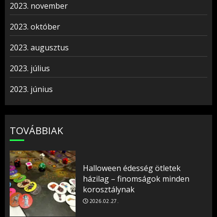
2023. november
2023. október
2023. augusztus
2023. július
2023. június
TOVÁBBIAK
Halloween édesség ötletek
házilag – finomságok minden
korosztálynak
2026.02.27.