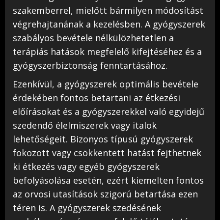
szakemberrel, mielőtt bármilyen módosítást
végrehajtanának a kezelésben. A gyógyszerek
szabályos bevétele nélkülözhetetlen a
terápiás hatások megfelelő kifejtéséhez és a
gyógyszerbiztonság fenntartásához.
Ezenkívül, a gyógyszerek optimális bevétele
érdekében fontos betartani az étkezési
előírásokat és a gyógyszerekkel való egyidejű
szedendő élelmiszerek vagy italok
lehetőségeit. Bizonyos típusú gyógyszerek
fokozott vagy csökkentett hatást fejthetnek
ki étkezés vagy egyéb gyógyszerek
befolyásolása esetén, ezért kiemelten fontos
az orvosi utasítások szigorú betartása ezen
téren is. A gyógyszerek szedésének