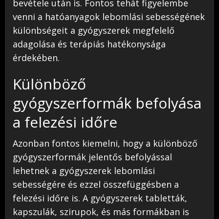
bevétele után is. Fontos tehát figyelembe
venni a hatóanyagok lebomlási sebességének
különbségeit a gyógyszerek megfelelő
adagolása és terápiás hatékonysága
érdekében.
Különböző
gyógyszerformák befolyása
a felezési időre
Azonban fontos kiemelni, hogy a különböző
gyógyszerformák jelentős befolyással
lehetnek a gyógyszerek lebomlási
sebességére és ezzel összefüggésben a
felezési időre is. A gyógyszerek tabletták,
kapszulák, szirupok, és más formákban is