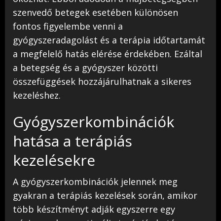
szenvedő betegek esetében különösen
fontos figyelembe venni a
gyógyszeradagolást és a terápia időtartamát
a megfelelő hatás elérése érdekében. Ezáltal
a betegség és a gyógyszer közötti
összefüggések hozzájárulhatnak a sikeres
kezeléshez.
Gyógyszerkombinációk
hatása a terápiás
kezelésekre
A gyógyszerkombinációk jelennek meg
gyakran a terápiás kezelések során, amikor
több készítményt adják egyszerre egy