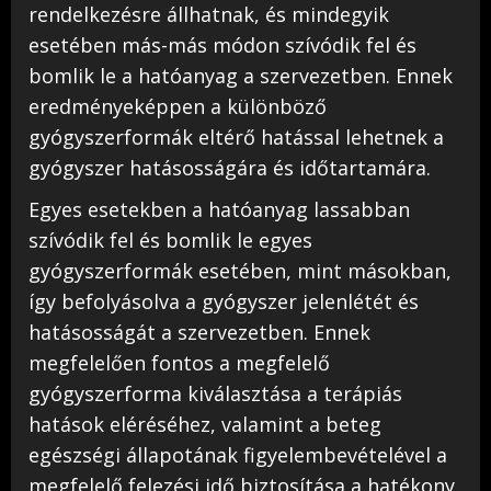
rendelkezésre állhatnak, és mindegyik
esetében más-más módon szívódik fel és
bomlik le a hatóanyag a szervezetben. Ennek
eredményeképpen a különböző
gyógyszerformák eltérő hatással lehetnek a
gyógyszer hatásosságára és időtartamára.
Egyes esetekben a hatóanyag lassabban
szívódik fel és bomlik le egyes
gyógyszerformák esetében, mint másokban,
így befolyásolva a gyógyszer jelenlétét és
hatásosságát a szervezetben. Ennek
megfelelően fontos a megfelelő
gyógyszerforma kiválasztása a terápiás
hatások eléréséhez, valamint a beteg
egészségi állapotának figyelembevételével a
megfelelő felezési idő biztosítása a hatékony