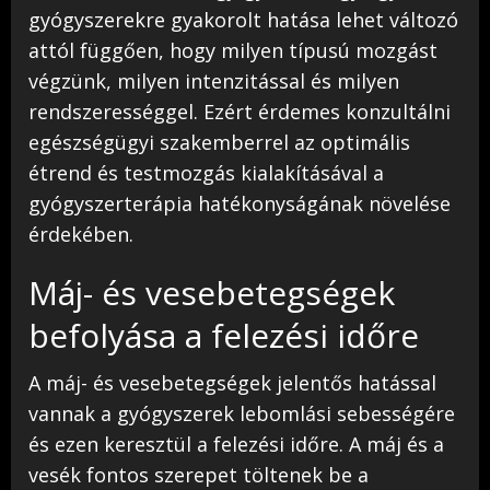
gyógyszerekre gyakorolt hatása lehet változó
attól függően, hogy milyen típusú mozgást
végzünk, milyen intenzitással és milyen
rendszerességgel. Ezért érdemes konzultálni
egészségügyi szakemberrel az optimális
étrend és testmozgás kialakításával a
gyógyszerterápia hatékonyságának növelése
érdekében.
Máj- és vesebetegségek
befolyása a felezési időre
A máj- és vesebetegségek jelentős hatással
vannak a gyógyszerek lebomlási sebességére
és ezen keresztül a felezési időre. A máj és a
vesék fontos szerepet töltenek be a