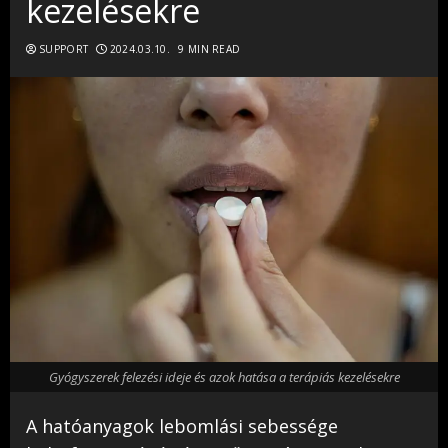
kezelésekre
SUPPORT
2024.03.10.
9 MIN READ
Gyógyszerek felezési ideje és azok hatása a terápiás kezelésekre
A hatóanyagok lebomlási sebessége