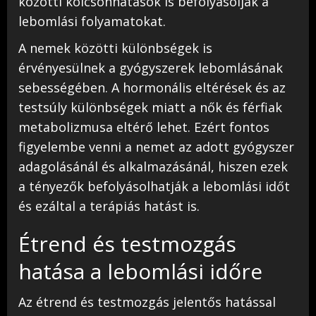
közötti kölcsönhatások is befolyásolják a
lebomlási folyamatokat.
A nemek közötti különbségek is
érvényesülnek a gyógyszerek lebomlásának
sebességében. A hormonális eltérések és az
testsúly különbségek miatt a nők és férfiak
metabolizmusa eltérő lehet. Ezért fontos
figyelembe venni a nemet az adott gyógyszer
adagolásánál és alkalmazásánál, hiszen ezek
a tényezők befolyásolhatják a lebomlási időt
és ezáltal a terápiás hatást is.
Étrend és testmozgás
hatása a lebomlási időre
Az étrend és testmozgás jelentős hatással