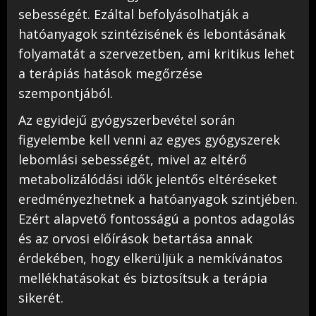
sebességét. Ezáltal befolyásolhatják a
hatóanyagok szintézisének és lebontásának
folyamatát a szervezetben, ami kritikus lehet
a terápiás hatások megőrzése
szempontjából.
Az egyidejű gyógyszerbevétel során
figyelembe kell venni az egyes gyógyszerek
lebomlási sebességét, mivel az eltérő
metabolizálódási idők jelentős eltéréseket
eredményezhetnek a hatóanyagok szintjében.
Ezért alapvető fontosságú a pontos adagolás
és az orvosi előírások betartása annak
érdekében, hogy elkerüljük a nemkívánatos
mellékhatásokat és biztosítsuk a terápia
sikerét.