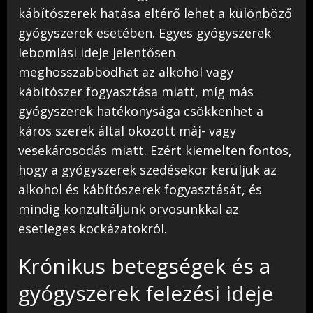
kábítószerek hatása eltérő lehet a különböző
gyógyszerek esetében. Egyes gyógyszerek
lebomlási ideje jelentősen
meghosszabbodhat az alkohol vagy
kábítószer fogyasztása miatt, míg más
gyógyszerek hatékonysága csökkenhet a
káros szerek által okozott máj- vagy
vesekárosodás miatt. Ezért kiemelten fontos,
hogy a gyógyszerek szedésekor kerüljük az
alkohol és kábítószerek fogyasztását, és
mindig konzultáljunk orvosunkkal az
esetleges kockázatokról.
Krónikus betegségek és a
gyógyszerek felezési ideje